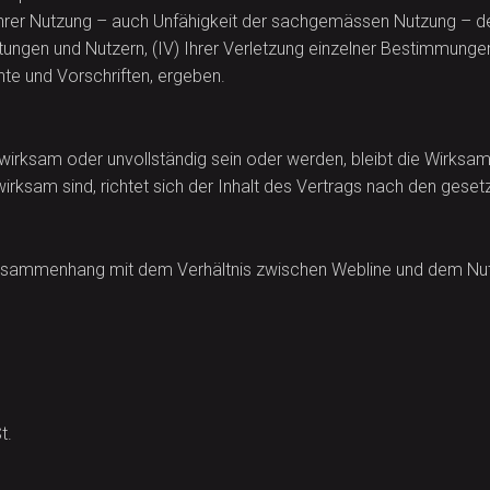
Ihrer Nutzung – auch Unfähigkeit der sachgemässen Nutzung – der
tungen und Nutzern, (IV) Ihrer Verletzung einzelner Bestimmungen
hte und Vorschriften, ergeben.
wirksam oder unvollständig sein oder werden, bleibt die Wirksamk
sam sind, richtet sich der Inhalt des Vertrags nach den gesetz
Zusammenhang mit dem Verhältnis zwischen Webline und dem Nutze
St.