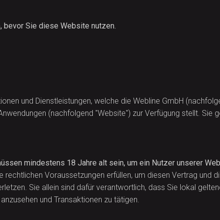
, bevor Sie diese Website nutzen.
ionen und Dienstleistungen, welche die Webline GmbH (nachfolge
endungen (nachfolgend "Website") zur Verfügung stellt. Sie gelt
 müssen mindestens 18 Jahre alt sein, um ein Nutzer unserer W
die rechtlichen Voraussetzungen erfüllen, um diesen Vertrag und
rletzen. Sie allein sind dafür verantwortlich, dass Sie lokal gel
ie anzusehen und Transaktionen zu tätigen.