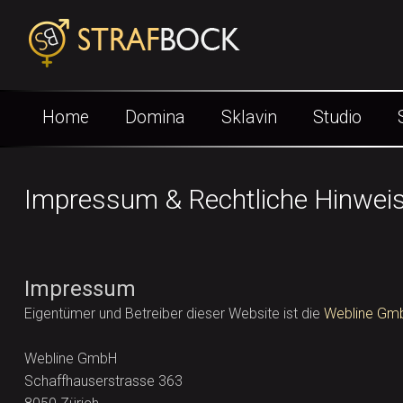
Home
Domina
Sklavin
Studio
hello
Impressum & Rechtliche Hinwei
Impressum
Eigentümer und Betreiber dieser Website ist die
Webline Gm
Webline GmbH
Schaffhauserstrasse 363