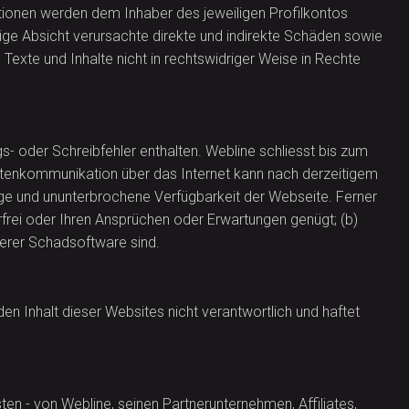
ktionen werden dem Inhaber des jeweiligen Profilkontos
rige Absicht verursachte direkte und indirekte Schäden sowie
exte und Inhalte nicht in rechtswidriger Weise in Rechte
- oder Schreibfehler enthalten. Webline schliesst bis zum
Datenkommunikation über das Internet kann nach derzeitigem
dige und ununterbrochene Verfügbarkeit der Webseite. Ferner
lerfrei oder Ihren Ansprüchen oder Erwartungen genügt; (b)
derer Schadsoftware sind.
en Inhalt dieser Websites nicht verantwortlich und haftet
n - von Webline, seinen Partnerunternehmen, Affiliates,