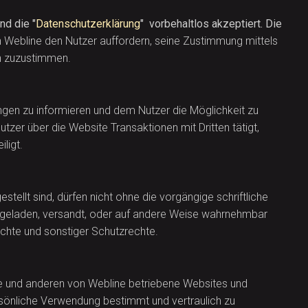
nd die "
Datenschutzerklärung
" vorbehaltlos akzeptiert. Die
 Webline den Nutzer auffordern, seine Zustimmung mittels
n zuzustimmen.
gen zu informieren und dem Nutzer die Möglichkeit zu
zer über die Website Transaktionen mit Dritten tätigt,
ligt.
tellt sind, dürfen nicht ohne die vorgängige schriftliche
hochgeladen, versandt, oder auf andere Weise wahrnehmbar
hte und sonstiger Schutzrechte.
ite und anderen von Webline betriebene Websites und
rsönliche Verwendung bestimmt und vertraulich zu