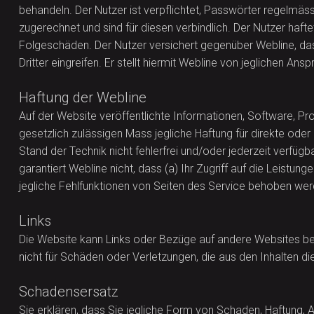
behandeln. Der Nutzer ist verpflichtet, Passwörter regelmäs
zugerechnet und sind für diesen verbindlich. Der Nutzer haft
Folgeschäden. Der Nutzer versichert gegenüber Webline, dass
Dritter eingreifen. Er stellt hiermit Webline von jeglichen A
Haftung der Webline
Auf der Website veröffentlichte Informationen, Software, Pr
gesetzlich zulässigen Mass jegliche Haftung für direkte od
Stand der Technik nicht fehlerfrei und/oder jederzeit verfüg
garantiert Webline nicht, dass (a) Ihr Zugriff auf die Leistu
jegliche Fehlfunktionen von Seiten des Service behoben wer
Links
Die Website kann Links oder Bezüge auf andere Websites beinh
nicht für Schäden oder Verletzungen, die aus den Inhalten d
Schadensersatz
Sie erklären, dass Sie jegliche Form von Schaden, Haftung, 