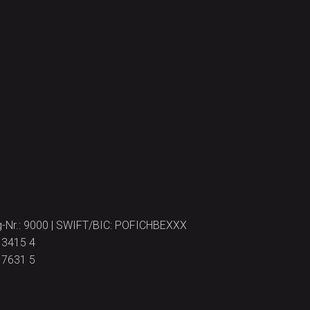
ing-Nr.: 9000 | SWIFT/BIC: POFICHBEXXX
 3415 4
 7631 5