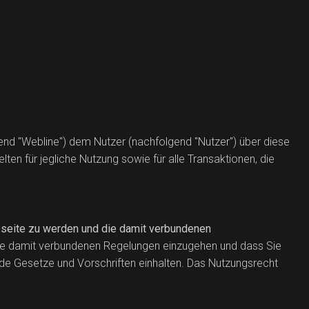
nd "Webline") dem Nutzer (nachfolgend "Nutzer") über diese
en für jegliche Nutzung sowie für alle Transaktionen, die
ebseite zu werden und die damit verbundenen
 die damit verbundenen Regelungen einzugehen und dass Sie
tende Gesetze und Vorschriften einhalten. Das Nutzungsrecht