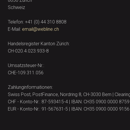
8050 Zürich
Schweiz
Telefon: +41 (0) 44 310 8808
E-Mail:
email@webline.ch
Handelsregister Kanton Zürich:
CH-020.4.023.933-8
Umsatzsteuer-Nr.:
CHE-109.311.056
Zahlunginformationen:
Swiss Post, PostFinance, Nordring 8, CH-3030 Bern | Clear
CHF - Konto-Nr.: 87-593415-4 | IBAN: CH35 0900 0000 8759
EUR - Konto-Nr.: 91-567631-5 | IBAN: CH35 0900 0000 9156