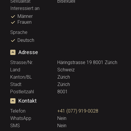
Sexualität
Bisexuell
Interessiert an
Männer
Frauen
Sprache
Deutsch
Adresse
Strasse/Nr.
Häringstrasse 19 8001 Zürich
Land
Schweiz
Kanton/BL
Zürich
Stadt
Zürich
Postleitzahl
8001
Kontakt
Telefon
+41 (077) 919-0028
WhatsApp
Nein
SMS
Nein