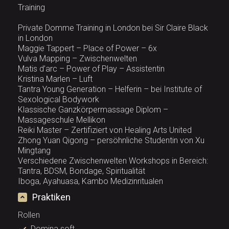
Training
Private Domme Training in London bei Sir Claire Black
in London
Maggie Tappert – Place of Power – 6x
Vulva Mapping – Zwischenwelten
Matis d’arc – Power of Play – Assistentin
Kristina Marlen – Luft
Tantra Young Generation – Helferin – bei Institute of
Sexological Bodywork
Klassische Ganzkörpermassage Diplom –
Massageschule Mellikon
Reiki Master – Zertifiziert von Healing Arts United
Zhong Yuan Qigong – persöhnliche Studentin von Xu
Mingtang
Verschiedene Zwischenwelten Workshops in Bereich:
Tantra, BDSM, Bondage, Spiritualität
Iboga, Ayahuasa, Kambo Medizinritualen
Praktiken
Rollen
Domina soft