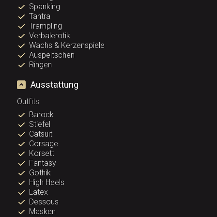
Spanking
Tantra
Trampling
Verbalerotik
Wachs & Kerzenspiele
Auspeitschen
Ringen
Ausstattung
Outfits
Barock
Stiefel
Catsuit
Corsage
Korsett
Fantasy
Gothik
High Heels
Latex
Dessous
Masken