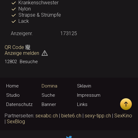
Krankenschwester
Nylon
Strapse & Strümpfe
Lack
Anzeigenr.
173125
QR Code
Anzeige melden
12802
Besuche
Home
Domina
Sklavin
Studio
Suche
Impressum
Datenschutz
Banner
Links
Partnerseiten:
sexabc.ch
|
biete6.ch
|
sexy-tipp.ch
|
SexKino
|
SexBlog