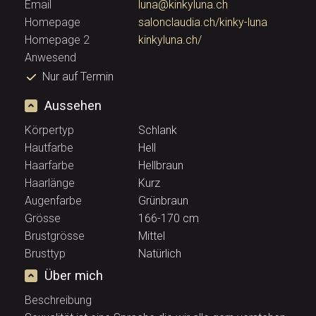
Email
luna@kinkyluna.ch
Homepage
salonclaudia.ch/kinky-luna
Homepage 2
kinkyluna.ch/
Anwesend
Nur auf Termin
Aussehen
Körpertyp
Schlank
Hautfarbe
Hell
Haarfarbe
Hellbraun
Haarlänge
Kurz
Augenfarbe
Grünbraun
Grösse
166-170 cm
Brustgrösse
Mittel
Brusttyp
Natürlich
Über mich
Beschreibung